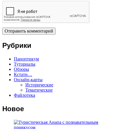
Рубрики
Паноптикум
Туториалы
Обзоры
Кстати…
Онлайн-карты
Исторические
Тематические
Файлотека
Новое