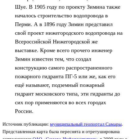
Шуе. В 1905 году по проекту Зимина также
началось строительство водопровода в
Перми. А в 1896 году Зимин представил
свой проект нижегородского водопровода на
Всероссийской Нижегородской же
выставке. Кроме всего прочего инженер
Зимин известен тем, что создал
конструкцию самого распространенного
пожарного гидранта ПГ-5 или же, как его
ещё называют, подземный пожарный
гидрант московского типа, эти гидранты до
сих пор применяются во всех городах
России.
Источник публикации:
муниципальный геопортал Самары
.
Представленная карта была переснята и отретуширована
сотрудниками
ОАО «Самара-Информспутник»
в 2009 году с