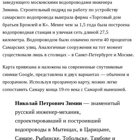
заведующего московскими водопроводами инженера
Зимина. Строительный подряд на работу по устройству
самарского водопровода выиграла фирма «Торговый дом
братьев Бромлей и К». Менее чем за 1,5 года была построена
водопроводная станция и уличная сеть длиной 27,5
километра. Водопроводом было охвачено почти 40 процентов
Самарских улиц. Аналогичные сооружения на тот момент
существовали лишь в столицах – в Санкт-Петербурге и Москве.
Карта привязана и наложена на современные спутниковые
снимки Google, представлена в двух вариантах — обычном и
прозрачном. Используя прозрачную карту, можно легко
сопоставить Самару конца 19-го века с Самарой нынешней.
Николай Петрович Зимин
— знаменитый
русский инженер-механик,
спроектировавший и построивший
водопроводы в Мытищах, в Царицыне,
Самаре, Рыбинске, Тобольске, Тамбове и