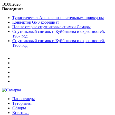
10.08.2026
Последние:
Туристическая Анапа с познавательным привкусом
Конвертор GPS координат
Новые старые спутниковые снимки Самары
Спутниковый снимок г. Куйбышева и окрестностей.
1967 год.
Спутниковый снимок г. Куйбышева и окрестностей.
1965 год.
Паноптикум
Самарка
Туториалы
Обзоры
Кстати…