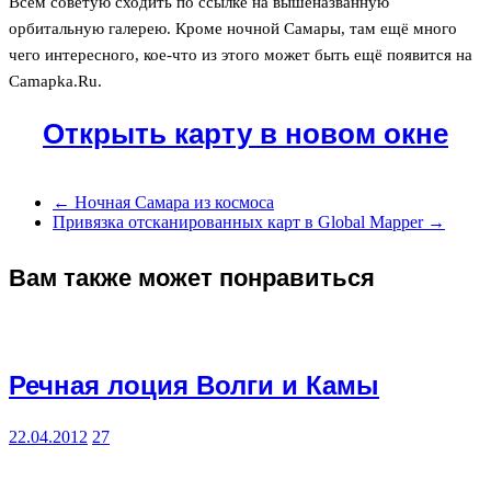
Всем советую сходить по ссылке на вышеназванную
орбитальную галерею. Кроме ночной Самары, там ещё много
чего интересного, кое-что из этого может быть ещё появится на
Camapka.Ru.
Открыть карту в новом окне
←
Ночная Самара из космоса
Привязка отсканированных карт в Global Mapper
→
Вам также может понравиться
Речная лоция Волги и Камы
22.04.2012
27