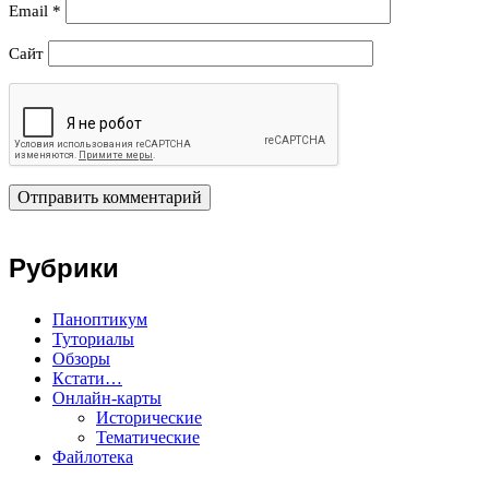
Email
*
Сайт
Рубрики
Паноптикум
Туториалы
Обзоры
Кстати…
Онлайн-карты
Исторические
Тематические
Файлотека