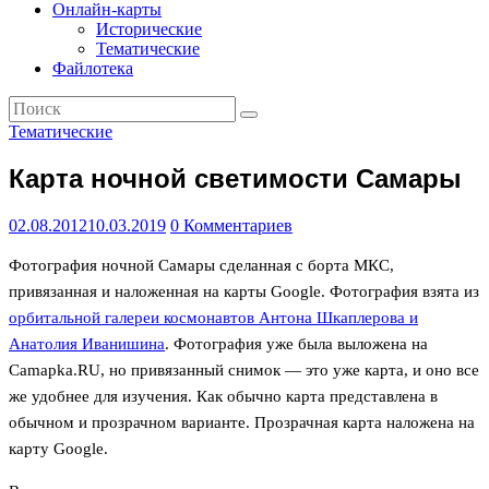
Географический
Онлайн-карты
альманах
Исторические
Тематические
Файлотека
Тематические
Карта ночной светимости Самары
02.08.2012
10.03.2019
0 Комментариев
Фотография ночной Самары сделанная с борта МКС,
привязанная и наложенная на карты Google. Фотография взята из
орбитальной галереи космонавтов Антона Шкаплерова и
Анатолия Иванишина
. Фотография уже была выложена на
Camapka.RU, но привязанный снимок — это уже карта, и оно все
же удобнее для изучения. Как обычно карта представлена в
обычном и прозрачном варианте. Прозрачная карта наложена на
карту Google.