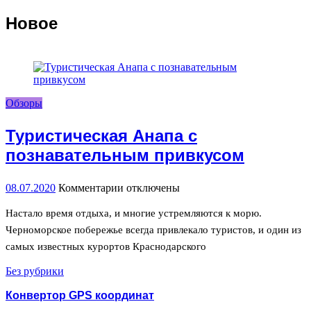
Новое
Обзоры
Туристическая Анапа с
познавательным привкусом
08.07.2020
Комментарии
к
отключены
записи
Туристическая
Настало время отдыха, и многие устремляются к морю.
Анапа
Черноморское побережье всегда привлекало туристов, и один из
с
самых известных курортов Краснодарского
познавательным
привкусом
Без рубрики
Конвертор GPS координат