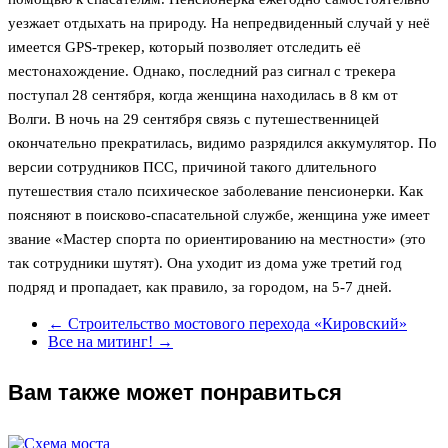
уезжает отдыхать на природу. На непредвиденный случай у неё
имеется GPS-трекер, который позволяет отследить её
местонахождение. Однако, последний раз сигнал с трекера
поступал 28 сентября, когда женщина находилась в 8 км от
Волги. В ночь на 29 сентября связь с путешественницей
окончательно прекратилась, видимо разрядился аккумулятор. По
версии сотрудников ПСС, причиной такого длительного
путешествия стало психическое заболевание пенсионерки. Как
поясняют в поисково-спасательной службе, женщина уже имеет
звание «Мастер спорта по ориентированию на местности» (это
так сотрудники шутят). Она уходит из дома уже третий год
подряд и пропадает, как правило, за городом, на 5-7 дней.
←
Строительство мостового перехода «Кировский»
Все на митинг!
→
Вам также может понравиться