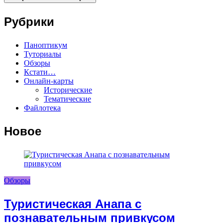
Рубрики
Паноптикум
Туториалы
Обзоры
Кстати…
Онлайн-карты
Исторические
Тематические
Файлотека
Новое
Обзоры
Туристическая Анапа с
познавательным привкусом