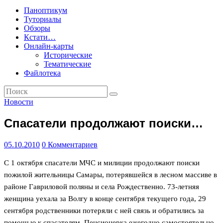
Паноптикум
Туториалы
Обзоры
Кстати…
Онлайн-карты
Исторические
Тематические
Файлотека
Новости
Спасатели продолжают поиски…
05.10.2010
0 Комментариев
С 1 октября спасатели МЧС и милиции продолжают поиски
пожилой жительницы Самары, потерявшейся в лесном массиве в
районе Гавриловой поляны и села Рождественно. 73-летняя
женщина уехала за Волгу в конце сентября текущего года, 29
сентября родственники потеряли с ней связь и обратились за
помощью к спасателям.
Пенсионерка ежегодно самостоятельно