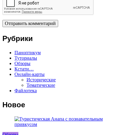
Рубрики
Паноптикум
Туториалы
Обзоры
Кстати…
Онлайн-карты
Исторические
Тематические
Файлотека
Новое
Обзоры