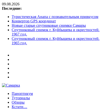
09.08.2026
Последние:
Туристическая Анапа с познавательным привкусом
Конвертор GPS координат
Новые старые спутниковые снимки Самары
Спутниковый снимок г. Куйбышева и окрестностей.
1967 год.
Спутниковый снимок г. Куйбышева и окрестностей.
1965 год.
Паноптикум
Самарка
Туториалы
Обзоры
Кстати…