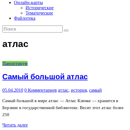
Географический
Онлайн-карты
альманах
Исторические
Тематические
Файлотека
атлас
Паноптикум
Самый большой атлас
05.04.2010
0 Комментариев
атлас
,
история
,
самый
Самый большой в мире атлас — Атлас Кленке — хранится в
Берлине в государственной библиотеке. Весит этот атлас более
250
Читать далее