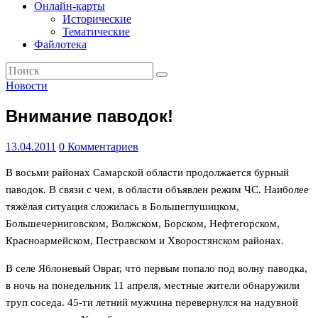
Географический
Онлайн-карты
альманах
Исторические
Тематические
Файлотека
Новости
Внимание паводок!
13.04.2011
0 Комментариев
В восьми районах Самарской области продолжается бурный
паводок. В связи с чем, в области объявлен режим ЧС. Наиболее
тяжёлая ситуация сложилась в Большеглушицком,
Большечерниговском, Волжском, Борском, Нефтегорском,
Красноармейском, Пестравском и Хворостянском районах.
В селе Яблоневый Овраг, что первым попало под волну паводка,
в ночь на понедельник 11 апреля, местные жители обнаружили
труп соседа. 45-ти летний мужчина перевернулся на надувной