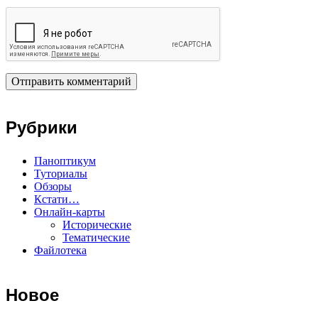
Рубрики
Паноптикум
Туториалы
Обзоры
Кстати…
Онлайн-карты
Исторические
Тематические
Файлотека
Новое