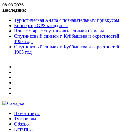
08.08.2026
Последние:
Туристическая Анапа с познавательным привкусом
Конвертор GPS координат
Новые старые спутниковые снимки Самары
Спутниковый снимок г. Куйбышева и окрестностей.
1967 год.
Спутниковый снимок г. Куйбышева и окрестностей.
1965 год.
Паноптикум
Самарка
Туториалы
Обзоры
Кстати…