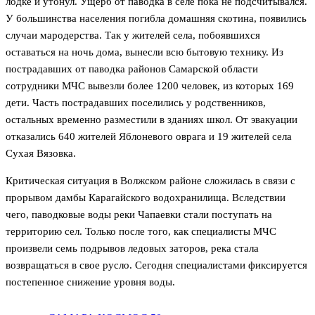
лодке и утонул. Ущерб от паводка в селе пока не подсчитывался.
У большинства населения погибла домашняя скотина, появились
случаи мародерства. Так у жителей села, побоявшихся
оставаться на ночь дома, вынесли всю бытовую технику. Из
пострадавших от паводка районов Самарской области
сотрудники МЧС вывезли более 1200 человек, из которых 169
дети. Часть пострадавших поселились у родственников,
остальных временно разместили в зданиях школ. От эвакуации
отказались 640 жителей Яблоневого оврага и 19 жителей села
Сухая Вязовка.
Критическая ситуация в Волжском районе сложилась в связи с
прорывом дамбы Карагайского водохранилища. Вследствии
чего, паводковые воды реки Чапаевки стали поступать на
территорию сел. Только после того, как специалисты МЧС
произвели семь подрывов ледовых заторов, река стала
возвращаться в свое русло. Сегодня специалистами фиксируется
постепенное снижение уровня воды.