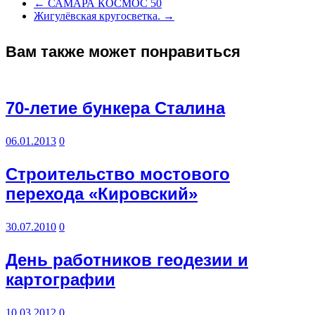
←
САМАРА КОСМОС 50
Жигулёвская кругосветка.
→
Вам также может понравиться
70-летие бункера Сталина
06.01.2013
0
Строительство мостового
перехода «Кировский»
30.07.2010
0
День работников геодезии и
картографии
10.03.2012
0